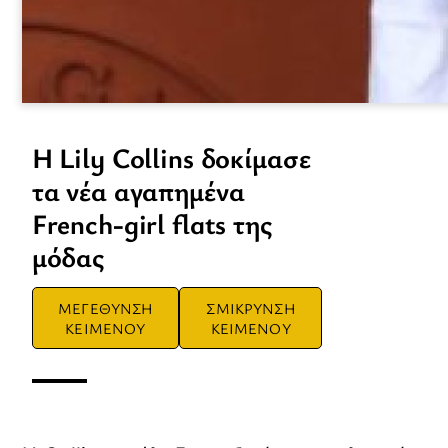
Η Lily Collins δοκίμασε
τα νέα αγαπημένα
French-girl flats της
μόδας
ΜΕΓΕΘΥΝΣΗ
ΣΜΙΚΡΥΝΣΗ
ΚΕΙΜΕΝΟΥ
ΚΕΙΜΕΝΟΥ