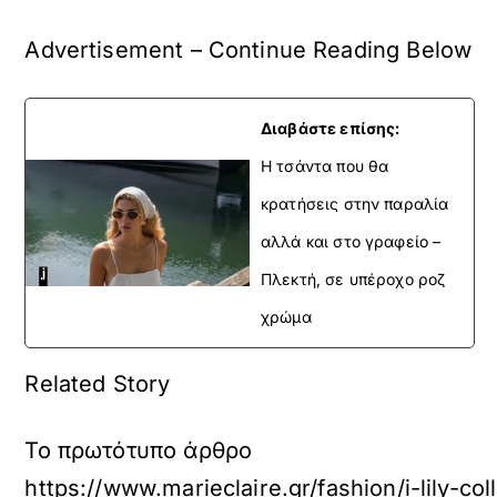
Advertisement – Continue Reading Below
Διαβάστε επίσης:
H τσάντα που θα
κρατήσεις στην παραλία
αλλά και στο γραφείο –
Πλεκτή, σε υπέροχο ροζ
χρώμα
Related Story
Το πρωτότυπο άρθρο
https://www.marieclaire.gr/fashion/i-lily-c