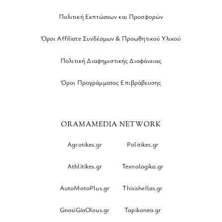
Πολιτική Εκπτώσεων και Προσφορών
Όροι Affiliate Συνδέσμων & Προωθητικού Υλικού
Πολιτική Διαφημιστικής Διαφάνειας
Όροι Προγράμματος Επιβράβευσης
ORAMAMEDIA NETWORK
Agrotikes.gr
Politikes.gr
Athlitikes.gr
Texnologika.gr
AutoMotoPlus.gr
Thisishellas.gr
GnosiGiaOlous.gr
Topikanea.gr