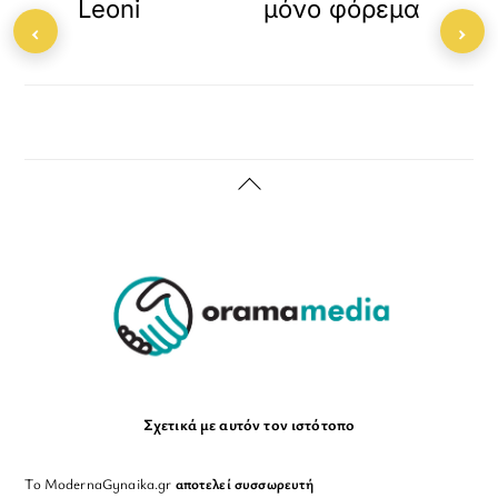
Leoni
μόνο φόρεμα
‹
›
Back
To
Top
Σχετικά με αυτόν τον ιστότοπο
Το ModernaGynaika.gr
αποτελεί συσσωρευτή