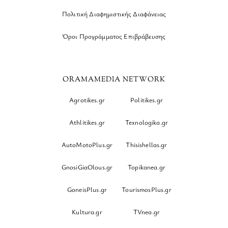
Πολιτική Διαφημιστικής Διαφάνειας
Όροι Προγράμματος Επιβράβευσης
ORAMAMEDIA NETWORK
Agrotikes.gr
Politikes.gr
Athlitikes.gr
Texnologika.gr
AutoMotoPlus.gr
Thisishellas.gr
GnosiGiaOlous.gr
Topikanea.gr
GoneisPlus.gr
TourismosPlus.gr
Kultura.gr
TVnea.gr