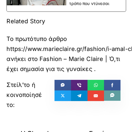
τρόπο που ντύνεσαι
Related Story
Το πρωτότυπο άρθρο
https://www.marieclaire.gr/fashion/i-amal-
ανήκει στο
Fashion – Marie Claire | Ό,τι
έχει σημασία για τις γυναίκες
.
«
»
ΠΡΟΗΓΟΥΜΕΝΟ
ΕΠΟΜΕΝΟ