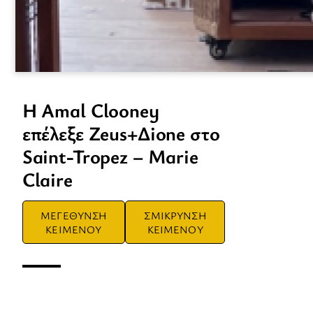
Η Amal Clooney
επέλεξε Zeus+Δione στο
Saint-Tropez – Marie
Claire
ΜΕΓΕΘΥΝΣΗ
ΣΜΙΚΡΥΝΣΗ
ΚΕΙΜΕΝΟΥ
ΚΕΙΜΕΝΟΥ