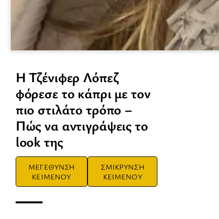
H Τζένιφερ Λόπεζ
φόρεσε το κάπρι με τον
πιο στιλάτο τρόπο –
Πώς να αντιγράψεις το
look της
ΜΕΓΕΘΥΝΣΗ
ΣΜΙΚΡΥΝΣΗ
ΚΕΙΜΕΝΟΥ
ΚΕΙΜΕΝΟΥ