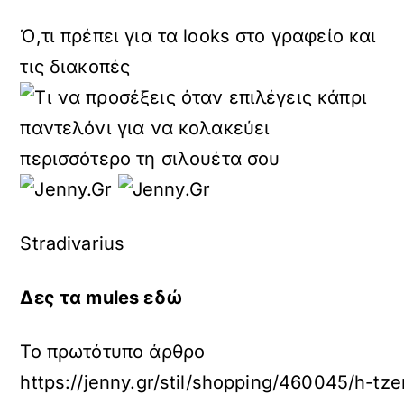
Ό,τι πρέπει για τα looks στο γραφείο και
τις διακοπές
Stradivarius
Δες τα mules
εδώ
Το πρωτότυπο άρθρο
https://jenny.gr/stil/shopping/460045/h-tze