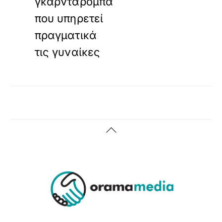
γκαρνταρόμπα
που υπηρετεί
πραγματικά
τις γυναίκες
Back
To
Top