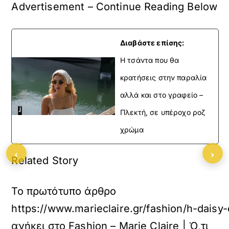
Advertisement – Continue Reading Below
Διαβάστε επίσης:
H τσάντα που θα
κρατήσεις στην παραλία
αλλά και στο γραφείο –
Πλεκτή, σε υπέροχο ροζ
χρώμα
‹
›
Related Story
Το πρωτότυπο άρθρο
https://www.marieclaire.gr/fashion/h-daisy
ανήκει στο
Fashion – Marie Claire | Ό,τι