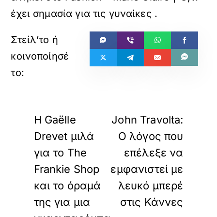
έχει σημασία για τις γυναίκες
.
«
»
ΠΡΟΗΓΟΥΜΕΝΟ
ΕΠΟΜΕΝΟ
Η Gaëlle
John Travolta:
Drevet μιλά
Ο λόγος που
για το The
επέλεξε να
Frankie Shop
εμφανιστεί με
και το όραμά
λευκό μπερέ
της για μια
στις Κάννες