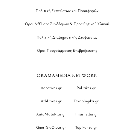
Πολιτική Εκπτώσεων και Προσφορών
Όροι Affiliate Συνδέσμων & Προωθητικού Υλικού
Πολιτική Διαφημιστικής Διαφάνειας
Όροι Προγράμματος Επιβράβευσης
ORAMAMEDIA NETWORK
Agrotikes.gr
Politikes.gr
Athlitikes.gr
Texnologika.gr
AutoMotoPlus.gr
Thisishellas.gr
GnosiGiaOlous.gr
Topikanea.gr