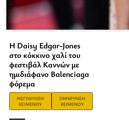
H Daisy Edgar-Jones
στο κόκκινο χαλί του
φεστιβάλ Καννών με
ημιδιάφανο Balenciaga
φόρεμα
ΜΕΓΕΘΥΝΣΗ
ΣΜΙΚΡΥΝΣΗ
ΚΕΙΜΕΝΟΥ
ΚΕΙΜΕΝΟΥ