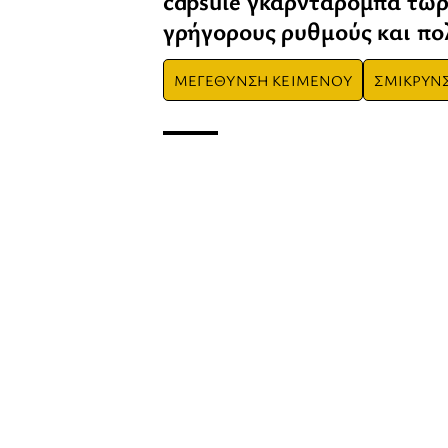
capsule γκαρνταρόμπα τώρ
γρήγορους ρυθμούς και πολ
ΜΕΓΕΘΥΝΣΗ ΚΕΙΜΕΝΟΥ
ΣΜΙΚΡΥΝ