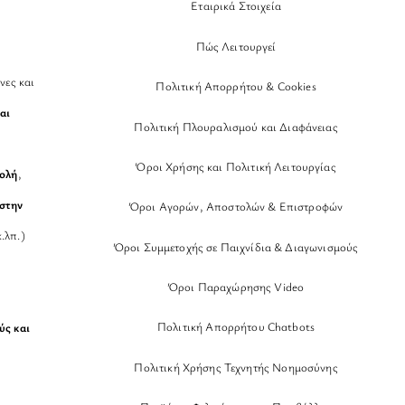
Εταιρικά Στοιχεία
Πώς Λειτουργεί
νες και
Πολιτική Απορρήτου & Cookies
αι
Πολιτική Πλουραλισμού και Διαφάνειας
Όροι Χρήσης και Πολιτική Λειτουργίας
βολή
,
στην
Όροι Αγορών, Αποστολών & Επιστροφών
.λπ.)
Όροι Συμμετοχής σε Παιχνίδια & Διαγωνισμούς
Όροι Παραχώρησης Video
Πολιτική Απορρήτου Chatbots
ύς και
Πολιτική Χρήσης Τεχνητής Νοημοσύνης