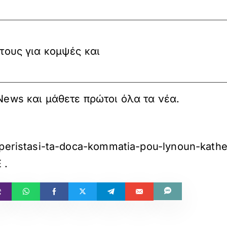
ς τους για κομψές και
 News και μάθετε πρώτοι όλα τα νέα.
-peristasi-ta-doca-kommatia-pou-lynoun-kathe-
E
.