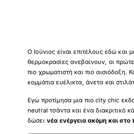
Ο Ιούνιος είναι επιτέλους εδώ και 
θερμοκρασίες ανεβαίνουν, οι πρώτε
πιο χρωματιστή και πιο αισιόδοξη. 
κομμάτια ευέλικτα, άνετα και στιλ
Εγώ προτίμησα μια πιο city chic ε
neutral τσάντα και ένα διακριτικό 
δώσει
νέα ενέργεια ακόμη και στο 