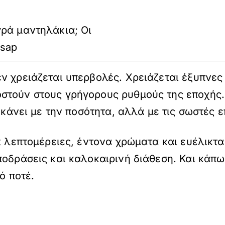
γρά μαντηλάκια; Οι
asap
ν χρειάζεται υπερβολές. Χρειάζεται έξυπνες
στούν στους γρήγορους ρυθμούς της εποχής.
 κάνει με την ποσότητα, αλλά με τις σωστές ε
et λεπτομέρειες, έντονα χρώματα και ευέλικτ
ποδράσεις και καλοκαιρινή διάθεση. Και κάπω
ό ποτέ.