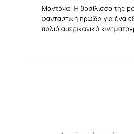
Μαντόνα: Η βασίλισσα της p
φανταστική ηρωίδα για ένα ε
παλιό αμερικανικό κινηματο