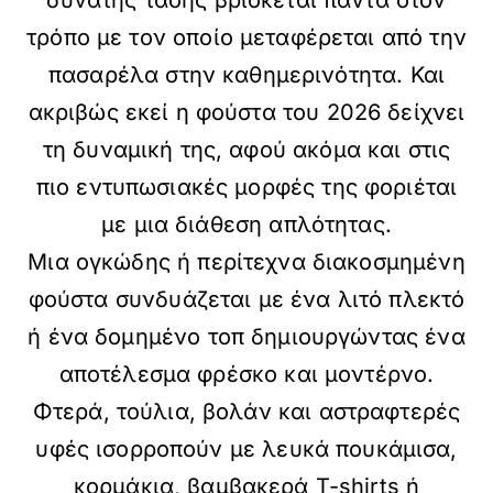
τρόπο με τον οποίο μεταφέρεται από την
πασαρέλα στην καθημερινότητα. Και
ακριβώς εκεί η φούστα του 2026 δείχνει
τη δυναμική της, αφού ακόμα και στις
πιο εντυπωσιακές μορφές της φοριέται
με μια διάθεση απλότητας.
Μια oγκώδης ή περίτεχνα διακοσμημένη
φούστα συνδυάζεται με ένα λιτό πλεκτό
ή ένα δομημένο τοπ δημιουργώντας ένα
αποτέλεσμα φρέσκο και μοντέρνο.
Φτερά, τούλια, βολάν και αστραφτερές
υφές ισορροπούν με λευκά πουκάμισα,
κορμάκια, βαμβακερά T-shirts ή