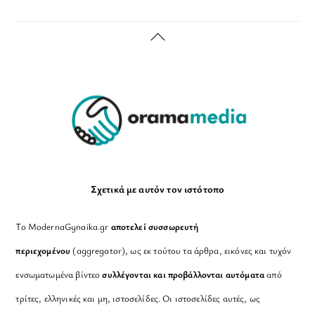
Back
To
Top
Σχετικά με αυτόν τον ιστότοπο
Το ModernaGynaika.gr
αποτελεί συσσωρευτή
περιεχομένου
(aggregator), ως εκ τούτου τα άρθρα, εικόνες και τυχόν
ενσωματωμένα βίντεο
συλλέγονται και προβάλλονται αυτόματα
από
τρίτες, ελληνικές και μη, ιστοσελίδες. Οι ιστοσελίδες αυτές, ως