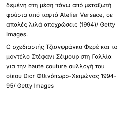
δεμένη στη μέση πάνω από μεταξωτή
φούστα από ταφτά Atelier Versace, σε
απαλές λιλά αποχρώσεις (1994)/ Getty
Images.
Ο σχεδιαστής Τζιανφράνκο Φερέ και το
μοντέλο Στέφανι Σέιμουρ στη Γαλλία
για την haute couture συλλογή του
οίκου Dior Φθινόπωρο-Χειμώνας 1994-
95/ Getty Images