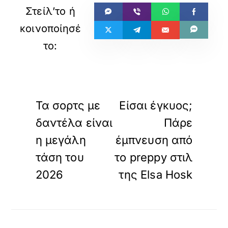
«
»
ΠΡΟΗΓΟΥΜΕΝΟ
ΕΠΟΜΕΝΟ
Τα σορτς με
Είσαι έγκυος;
δαντέλα είναι
Πάρε
η μεγάλη
έμπνευση από
τάση του
το preppy στιλ
2026
της Elsa Hosk