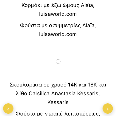
Κορμάκι με έξω ώμους Alaïa,
luisaworld.com
Φούστα με ασυμμετρίες Alaïa,
luisaworld.com
Σκουλαρίκια σε χρυσό 14Κ και 18Κ και
λίθο Calsilica Anastasia Kessaris,
Kessaris
‹
›
Φούστα με ντραπέ λεπτομέρειες,