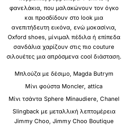
φανελάκια, που μαλακώνουν τον όγκο
και προσδίδουν στο look μια
ανεπιτήδευτη εικόνα, ενώ μοκασίνια,
Oxford shoes, μίνιμαλ πέδιλα ή επίπεδα
σανδάλια χαρίζουν στις πιο couture
σιλουέτες μια απρόσμενα cool διάσταση.
Μπλούζα με δέσιμο, Magda Butrym
Μίνι φούστα Moncler, attica
Μίνι τσάντα Sphere Minaudiere, Chanel
Slingback με μεταλλική λεπτομέρεια
Jimmy Choo, Jimmy Choo Boutique