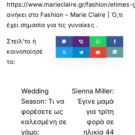
https://www.marieclaire.gr/fashion/etimes-
ανήκει στο
Fashion – Marie Claire | Ό,τι
έχει σημασία για τις γυναίκες
.
«
»
ΠΡΟΗΓΟΥΜΕΝΟ
ΕΠΟΜΕΝΟ
Wedding
Sienna Miller:
Season: Τι να
Έγινε μαμά
φορέσετε ως
για τρίτη
καλεσμένη σε
φορά σε
γάμο;
ηλικία 44