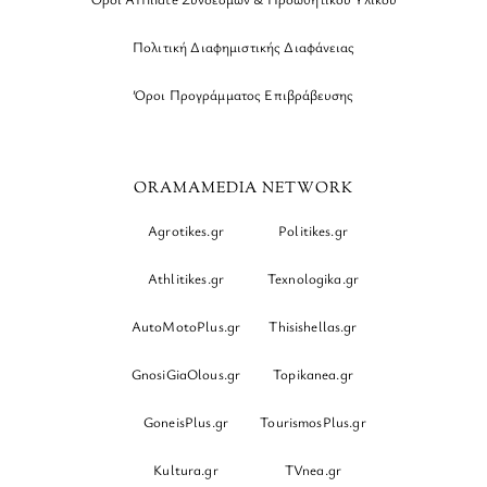
Πολιτική Διαφημιστικής Διαφάνειας
Όροι Προγράμματος Επιβράβευσης
ORAMAMEDIA NETWORK
Agrotikes.gr
Politikes.gr
Athlitikes.gr
Texnologika.gr
AutoMotoPlus.gr
Thisishellas.gr
GnosiGiaOlous.gr
Topikanea.gr
GoneisPlus.gr
TourismosPlus.gr
Kultura.gr
TVnea.gr