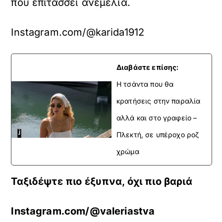
που επιτάσσει ανεμελιά.
Instagram.com/@karida1912
Διαβάστε επίσης:
H τσάντα που θα
κρατήσεις στην παραλία
αλλά και στο γραφείο –
Πλεκτή, σε υπέροχο ροζ
χρώμα
Ταξιδέψτε πιο έξυπνα, όχι πιο βαριά
Instagram.com/@valeriastva