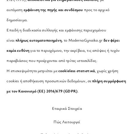
αυτόματη
εμφάνιση της πηγής και συνδέσμου
προς το αρχικό
δημοσίευμα.
Επειδή η διαδικασία συλλογής και εμφάνισης περιεχομένου
είναι
πλήρως αυτοματοποιημένη
, το ModernaGynaika.gr
δεν φέρει
καμία ευθύνη
για το περιεχόμενο, την ακρίβεια, τις απόψεις ή τυχόν
παραβιάσεις που προέρχονται από τρίτες ιστοσελίδες.
Η επισκεψιμότητα μετριέται με
cookieless στατιστικά
, χωρίς χρήση
cookies ή αποθήκευση προσωπικών δεδομένων, σε
πλήρη συμμόρφωση
με τον Κανονισμό (ΕΕ) 2016/679 (GDPR)
.
Εταιρικά Στοιχεία
Πώς Λειτουργεί