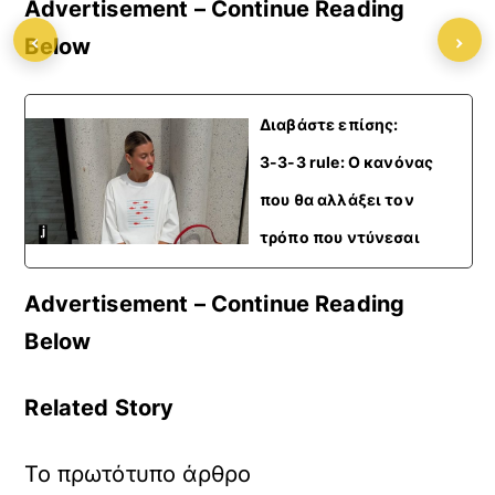
Advertisement – Continue Reading
‹
›
Below
Διαβάστε επίσης:
3-3-3 rule: Ο κανόνας
που θα αλλάξει τον
τρόπο που ντύνεσαι
Advertisement – Continue Reading
Below
Related Story
Το πρωτότυπο άρθρο