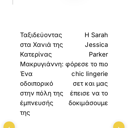
«
»
ΠΡΟΗΓΟΥΜΕΝΟ
ΕΠΟΜΕΝΟ
Ταξιδεύοντας
Η Sarah
στα Χανιά της
Jessica
Κατερίνας
Parker
Μακρυγιάννη:
φόρεσε το πιο
Ένα
chic lingerie
οδοιπορικό
σετ και μας
στην πόλη της
έπεισε να το
έμπνευσής
δοκιμάσουμε
της
‹
›