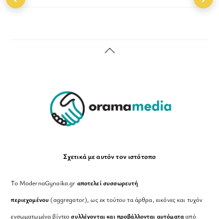
Back
To
Top
Σχετικά με αυτόν τον ιστότοπο
Το ModernaGynaika.gr
αποτελεί συσσωρευτή
περιεχομένου
(aggregator), ως εκ τούτου τα άρθρα, εικόνες και τυχόν
ενσωματωμένα βίντεο
συλλέγονται και προβάλλονται αυτόματα
από