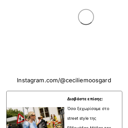
Instagram.com/@ceciliemoosgard
Διαβάστε επίσης:
Όσα ξεχωρίσαμε στο
street style της
Εβδομάδας Μόδας της