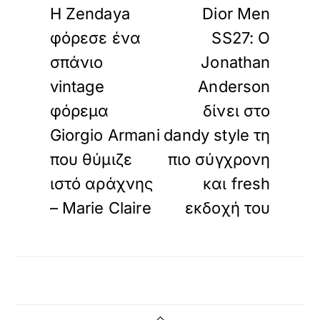
Η Zendaya
Dior Men
φόρεσε ένα
SS27: Ο
σπάνιο
Jonathan
vintage
Anderson
φόρεμα
δίνει στο
Giorgio Armani
dandy style τη
που θύμιζε
πιο σύγχρονη
ιστό αράχνης
και fresh
– Marie Claire
εκδοχή του