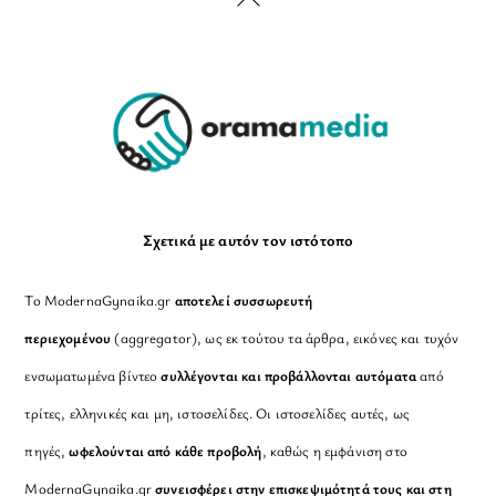
Back
To
Top
Σχετικά με αυτόν τον ιστότοπο
Το ModernaGynaika.gr
αποτελεί συσσωρευτή
περιεχομένου
(aggregator), ως εκ τούτου τα άρθρα, εικόνες και τυχόν
ενσωματωμένα βίντεο
συλλέγονται και προβάλλονται αυτόματα
από
τρίτες, ελληνικές και μη, ιστοσελίδες. Οι ιστοσελίδες αυτές, ως
πηγές,
ωφελούνται από κάθε προβολή
, καθώς η εμφάνιση στο
ModernaGynaika.gr
συνεισφέρει στην επισκεψιμότητά τους και στη