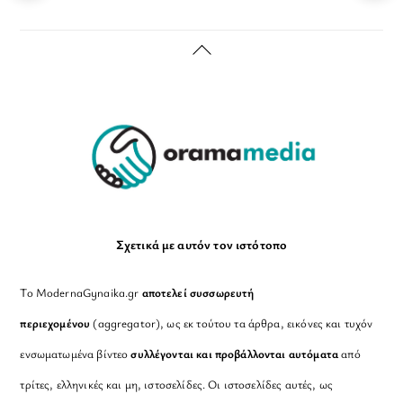
Back
To
Top
Σχετικά με αυτόν τον ιστότοπο
Το ModernaGynaika.gr
αποτελεί συσσωρευτή
περιεχομένου
(aggregator), ως εκ τούτου τα άρθρα, εικόνες και τυχόν
ενσωματωμένα βίντεο
συλλέγονται και προβάλλονται αυτόματα
από
τρίτες, ελληνικές και μη, ιστοσελίδες. Οι ιστοσελίδες αυτές, ως