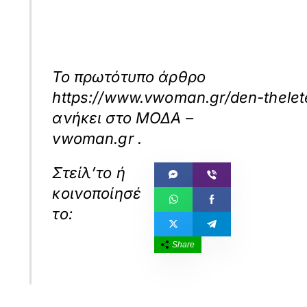
Το πρωτότυπο άρθρο
https://www.vwoman.gr/den-thelete
ανήκει στο
ΜΟΔΑ –
vwoman.gr
.
Share