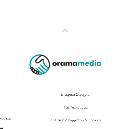
Back
To
Top
Εταιρικά Στοιχεία
Πώς Λειτουργεί
νες και
Πολιτική Απορρήτου & Cookies
αι