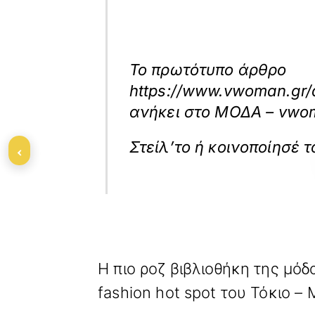
Το πρωτότυπο άρθρο
https://www.vwoman.gr/d
ανήκει στο
ΜΟΔΑ – vwo
‹
«
ΠΡΟΗΓΟΥΜΕΝΟ
Η πιο ροζ βιβλιοθήκη της μόδ
fashion hot spot του Τόκιο – M