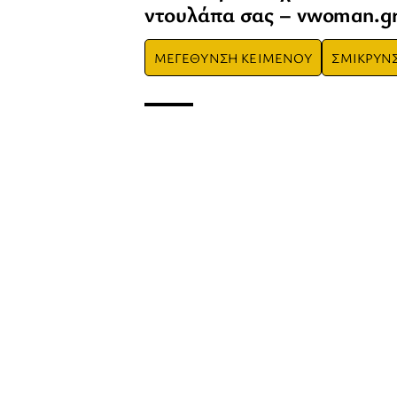
ντουλάπα σας – vwoman.g
ΜΕΓΕΘΥΝΣΗ ΚΕΙΜΕΝΟΥ
ΣΜΙΚΡΥΝ