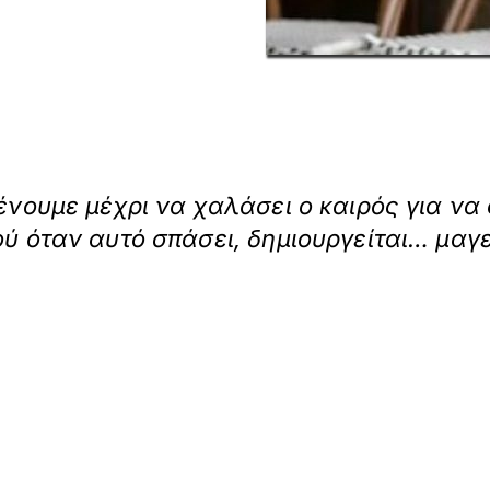
μένουμε μέχρι να χαλάσει ο καιρός για ν
ού όταν αυτό σπάσει, δημιουργείται… μαγ