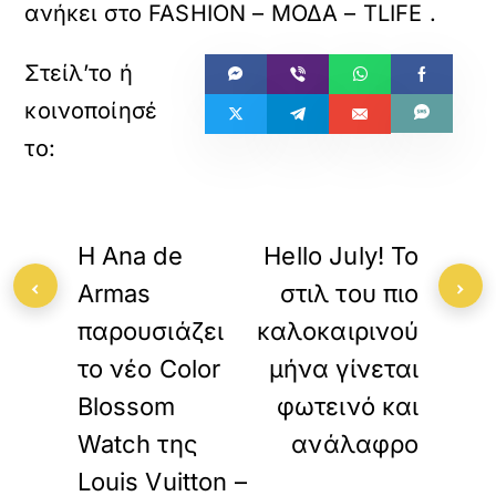
ανήκει στο
FASHION – ΜΟΔΑ – TLIFE
.
«
»
ΠΡΟΗΓΟΥΜΕΝΟ
ΕΠΟΜΕΝΟ
Η Ana de
Hello July! Το
‹
›
Armas
στιλ του πιο
παρουσιάζει
καλοκαιρινού
το νέο Color
μήνα γίνεται
Blossom
φωτεινό και
Watch της
ανάλαφρο
Louis Vuitton –