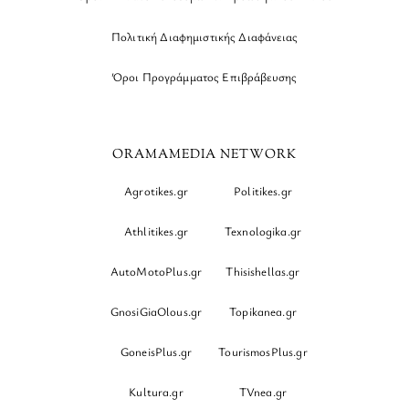
Πολιτική Διαφημιστικής Διαφάνειας
Όροι Προγράμματος Επιβράβευσης
ORAMAMEDIA NETWORK
Agrotikes.gr
Politikes.gr
Athlitikes.gr
Texnologika.gr
AutoMotoPlus.gr
Thisishellas.gr
GnosiGiaOlous.gr
Topikanea.gr
GoneisPlus.gr
TourismosPlus.gr
Kultura.gr
TVnea.gr