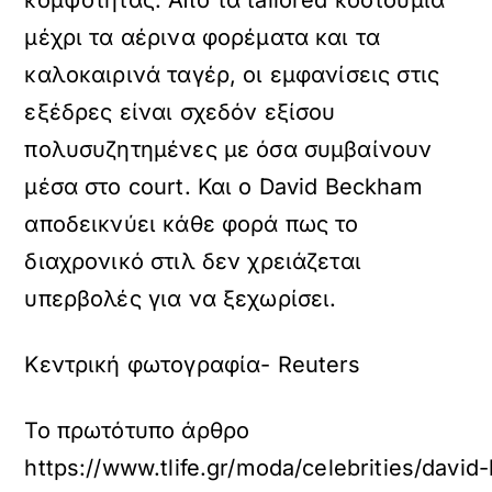
κομψότητας. Από τα tailored κοστούμια
μέχρι τα αέρινα φορέματα και τα
καλοκαιρινά ταγέρ, οι εμφανίσεις στις
εξέδρες είναι σχεδόν εξίσου
πολυσυζητημένες με όσα συμβαίνουν
μέσα στο court. Και ο David Beckham
αποδεικνύει κάθε φορά πως το
διαχρονικό στιλ δεν χρειάζεται
υπερβολές για να ξεχωρίσει.
Kεντρική φωτογραφία- Reuters
Το πρωτότυπο άρθρο
https://www.tlife.gr/moda/celebrities/dav