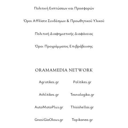
Πολιτική Εκπτώσεων και Προσφορών
Όροι Affiliate Συνδέσμων & Προωθητικού Υλικού
Πολιτική Διαφημιστικής Διαφάνειας
Όροι Προγράμματος Επιβράβευσης
ORAMAMEDIA NETWORK
Agrotikes.gr
Politikes.gr
Athlitikes.gr
Texnologika.gr
AutoMotoPlus.gr
Thisishellas.gr
GnosiGiaOlous.gr
Topikanea.gr