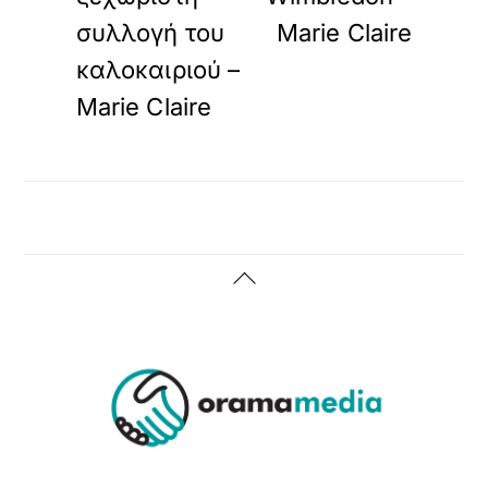
συλλογή του
Marie Claire
καλοκαιριού –
Marie Claire
Back
To
Top