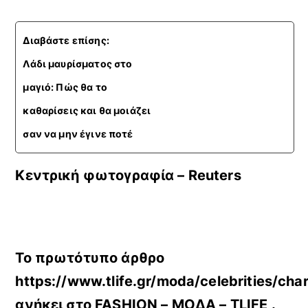
Διαβάστε επίσης:
Λάδι μαυρίσματος στο
μαγιό: Πώς θα το
καθαρίσεις και θα μοιάζει
σαν να μην έγινε ποτέ
Kεντρική φωτογραφία – Reuters
Το πρωτότυπο άρθρο
https://www.tlife.gr/moda/celebrities/cha
ανήκει στο
FASHION – ΜΟΔΑ – TLIFE
.