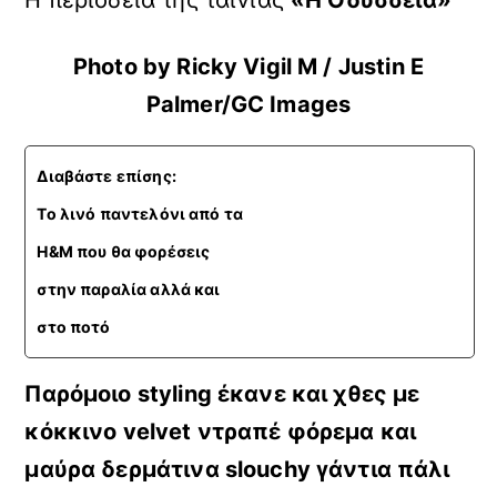
Η περιοδεία της ταινίας
«Η Οδύσσεια»
Photo by Ricky Vigil M / Justin E
Palmer/GC Images
Διαβάστε επίσης:
Το λινό παντελόνι από τα
H&M που θα φορέσεις
στην παραλία αλλά και
στο ποτό
Παρόμοιο styling έκανε και χθες με
κόκκινο velvet ντραπέ φόρεμα και
μαύρα δερμάτινα slouchy γάντια πάλι