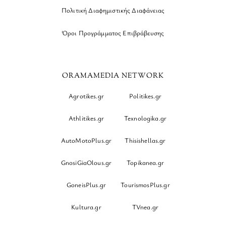
Πολιτική Διαφημιστικής Διαφάνειας
Όροι Προγράμματος Επιβράβευσης
ORAMAMEDIA NETWORK
Agrotikes.gr
Politikes.gr
Athlitikes.gr
Texnologika.gr
AutoMotoPlus.gr
Thisishellas.gr
GnosiGiaOlous.gr
Topikanea.gr
GoneisPlus.gr
TourismosPlus.gr
Kultura.gr
TVnea.gr