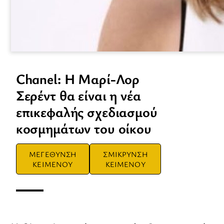
Chanel: Η Μαρί-Λορ
Σερέντ θα είναι η νέα
επικεφαλής σχεδιασμού
κοσμημάτων του οίκου
ΜΕΓΕΘΥΝΣΗ
ΣΜΙΚΡΥΝΣΗ
ΚΕΙΜΕΝΟΥ
ΚΕΙΜΕΝΟΥ