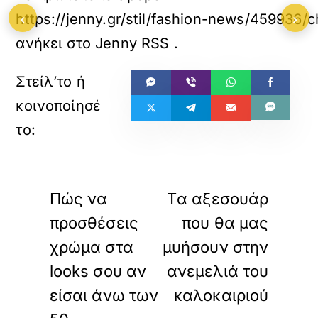
‹
›
https://jenny.gr/stil/fashion-news/459936/
ανήκει στο
Jenny RSS
.
«
»
ΠΡΟΗΓΟΥΜΕΝΟ
ΕΠΟΜΕΝΟ
Πώς να
Tα αξεσουάρ
προσθέσεις
που θα μας
χρώμα στα
μυήσουν στην
looks σου αν
ανεμελιά του
είσαι άνω των
καλοκαιριού