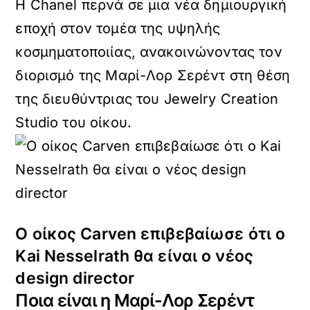
Η Chanel περνά σε μια νέα δημιουργική
εποχή στον τομέα της υψηλής
κοσμηματοποιίας, ανακοινώνοντας τον
διορισμό της Μαρί-Λορ Σερέντ στη θέση
της διευθύντριας του Jewelry Creation
Studio του οίκου.
Ο οίκος Carven επιβεβαίωσε ότι ο
Kai Nesselrath θα είναι ο νέος
design director
Ποια είναι η Μαρί-Λορ Σερέντ