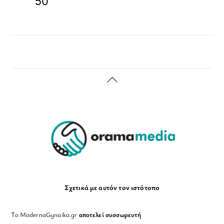
50
Back
To
Top
Σχετικά με αυτόν τον ιστότοπο
Το ModernaGynaika.gr
αποτελεί συσσωρευτή