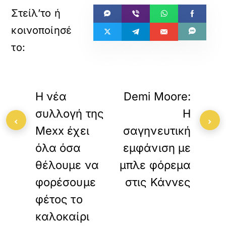
«
»
ΠΡΟΗΓΟΥΜΕΝΟ
ΕΠΟΜΕΝΟ
Η νέα
Demi Moore:
συλλογή της
Η
‹
›
Mexx έχει
σαγηνευτική
όλα όσα
εμφάνιση με
θέλουμε να
μπλε φόρεμα
φορέσουμε
στις Κάννες
φέτος το
καλοκαίρι