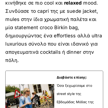
κινήθηκε σε πιο cool και
relaxed
mood.
Συνδύασε το capri της με suede jacket,
mules στην ίδια χρωματική παλέτα και
μία statement croco Birkin bag,
δημιουργώντας ένα effortless αλλά ultra
luxurious σύνολο που είναι ιδανικό για
απογευματινά cocktails ή dinner στην
πόλη.
Διαβάστε επίσης:
Όσα ξεχωρίσαμε στο
street style της
Εβδομάδας Μόδας της