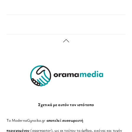
Back
To
Top
Σχετικά με αυτόν τον ιστότοπο
Το ModernaGynaika.gr
αποτελεί συσσωρευτή
περιεχομένου
(aggregator), ως εκ τούτου τα άρθρα, εικόνες και τυχόν