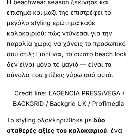
Η beachwear season ξεκίνησε και
επίσημα και μαζί της επιστρέφει το
μεγάλο styling ερώτημα κάθε
καλοκαιριού: πώς ντύνεσαι για την
παραλία χωρίς να χάνεις το προσωπικό
σου στιλ; Γιατί ναι, το σωστό beach look
δεν είναι μόνο το μαγιό — είναι το
σύνολο που χτίζεις γύρω από αυτό.
Credit line: LAGENCIA PRESS/VEGA /
BACKGRID / Backgrid UK / Profimedia
Το styling ολοκληρώθηκε με
δύο
σταθερές αξίες του καλοκαιριού
: ένα