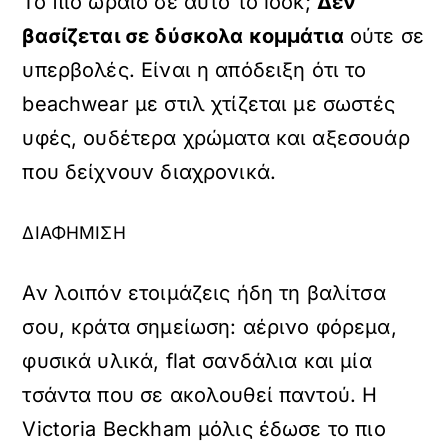
Το πιο ωραίο σε αυτό το look;
Δεν
βασίζεται σε δύσκολα κομμάτια
ούτε σε
υπερβολές. Είναι η απόδειξη ότι το
beachwear με στιλ χτίζεται με σωστές
υφές, ουδέτερα χρώματα και αξεσουάρ
που δείχνουν διαχρονικά.
ΔΙΑΦΗΜΙΣΗ
Αν λοιπόν ετοιμάζεις ήδη τη βαλίτσα
σου, κράτα σημείωση: αέρινο φόρεμα,
φυσικά υλικά, flat σανδάλια και μία
τσάντα που σε ακολουθεί παντού. Η
Victoria Beckham μόλις έδωσε το πιο