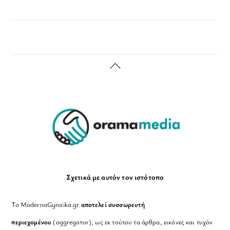
Back
To
Top
Σχετικά με αυτόν τον ιστότοπο
Το ModernaGynaika.gr
αποτελεί συσσωρευτή
περιεχομένου
(aggregator), ως εκ τούτου τα άρθρα, εικόνες και τυχόν