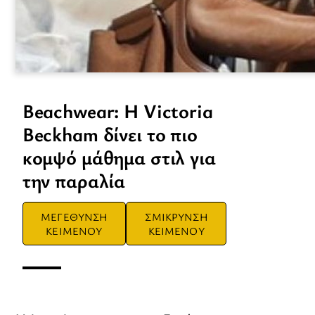
Beachwear: Η Victoria
Beckham δίνει το πιο
κομψό μάθημα στιλ για
την παραλία
ΜΕΓΕΘΥΝΣΗ
ΣΜΙΚΡΥΝΣΗ
ΚΕΙΜΕΝΟΥ
ΚΕΙΜΕΝΟΥ