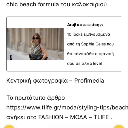
chic beach formula του καλοκαιριού.
Διαβάστε επίσης:
10 looks εμπνευσμένα
από τη Sophia Geiss που
θα πάνε κάθε εμφάνισή
σου σε άλλο level
Κεντρική φωτογραφία – Profimedia
Το πρωτότυπο άρθρο
https://www.tlife.gr/moda/styling-tips/bea
ανήκει στο
FASHION – ΜΟΔΑ – TLIFE
.