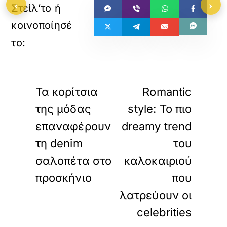
‹
›
«
»
ΠΡΟΗΓΟΥΜΕΝΟ
ΕΠΟΜΕΝΟ
Τα κορίτσια
Romantic
της μόδας
style: Το πιο
επαναφέρουν
dreamy trend
τη denim
του
σαλοπέτα στο
καλοκαιριού
προσκήνιο
που
λατρεύουν οι
celebrities