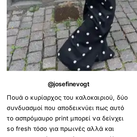
@josefinevogt
Πουά ο κυρίαρχος του καλοκαιριού, δύο
συνδυασμοί που αποδεικνύει πως αυτό
το ασπρόμαυρο print μπορεί να δείνχει
so fresh τόσο για πρωινές αλλά και