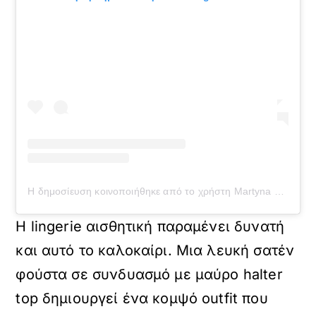
Η δημοσίευση κοινοποιήθηκε από το χρήστη Martyna Karolak (@martynakarolak)
Η lingerie αισθητική παραμένει δυνατή
και αυτό το καλοκαίρι. Μια λευκή σατέν
φούστα σε συνδυασμό με μαύρο halter
top δημιουργεί ένα κομψό outfit που