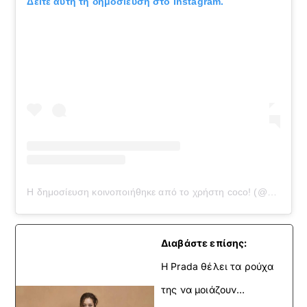
Δείτε αυτή τη δημοσίευση στο Instagram.
Η δημοσίευση κοινοποιήθηκε από το χρήστη coco! (@cocoschiffer)
Διαβάστε επίσης:
Η Prada θέλει τα ρούχα
της να μοιάζουν…