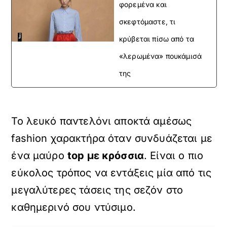
φορεμένα και
σκεφτόμαστε, τι
κρύβεται πίσω από τα
«λερωμένα» πουκάμισά
της
Το λευκό παντελόνι αποκτά αμέσως
fashion χαρακτήρα όταν συνδυάζεται με
ένα μαύρο
top με κρόσσια
. Είναι ο πιο
εύκολος τρόπος να εντάξεις μία από τις
μεγαλύτερες τάσεις της σεζόν στο
καθημερινό σου ντύσιμο.