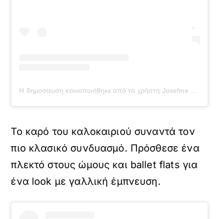
Η δημοσίευση κοινοποιήθηκε από το χρήστη Josefine Vogt (@josefinevogt)
Το καρό του καλοκαιριού συναντά τον
πιο κλασικό συνδυασμό. Πρόσθεσε ένα
πλεκτό στους ώμους και ballet flats για
ένα look με γαλλική έμπνευση.