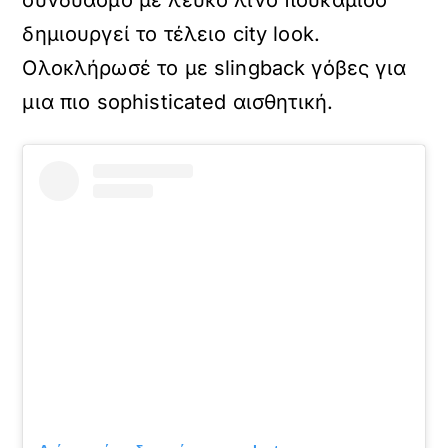
συνδυασμό με λευκό λινό πουκάμισο
δημιουργεί το τέλειο city look.
Ολοκλήρωσέ το με slingback γόβες για
μια πιο sophisticated αισθητική.