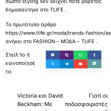
σωστό styling δεν δείχνει ποτέ βαρετός
δημοσιεύτηκε στο TLIFE .
Το πρωτότυπο άρθρο
https://www.tlife.gr/moda/trends-fashion
ανήκει στο
FASHION – ΜΟΔΑ – TLIFE
.
«
ΠΡΟΗΓΟΥΜΕΝΟ
ΕΠΟΜΕΝΟ
Victoria και David
Γιατί οι
Beckham: Με
ποδοσφαιριστές