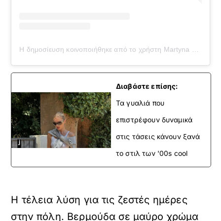
Η δημοσίευση κοινοποιήθηκε από το χρήστη Martyna Karolak (@martynakarolak)
Διαβάστε επίσης:
Τα γυαλιά που
επιστρέφουν δυναμικά
στις τάσεις κάνουν ξανά
το στιλ των '00s cool
Η τέλεια λύση για τις ζεστές ημέρες
στην πόλη. Bερμούδα σε μαύρο χρώμα