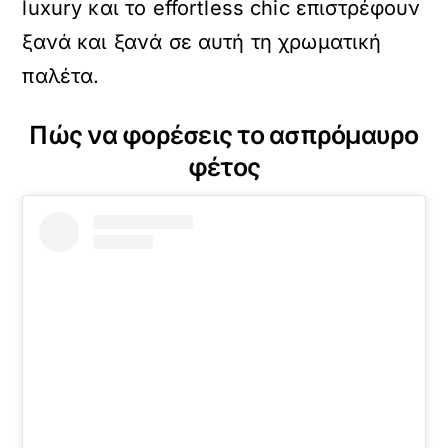
luxury και το effortless chic επιστρέφουν
ξανά και ξανά σε αυτή τη χρωματική
παλέτα.
Πώς να φορέσεις το ασπρόμαυρο
φέτος