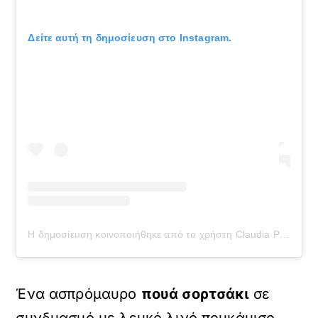
Δείτε αυτή τη δημοσίευση στο Instagram.
Η δημοσίευση κοινοποιήθηκε από το χρήστη Claudia Parras (@claudiaparrast)
Ένα ασπρόμαυρο
πουά σορτσάκι
σε