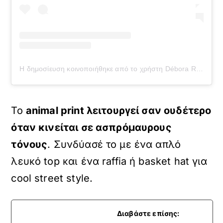
Η δημοσίευση κοινοποιήθηκε από το χρήστη Débora Rosa (@deborabrosa)
Το
animal print λειτουργεί σαν ουδέτερο
όταν κινείται σε ασπρόμαυρους
τόνους
. Συνδύασέ το με ένα απλό
λευκό top και ένα raffia ή basket hat για
cool street style.
Διαβάστε επίσης: