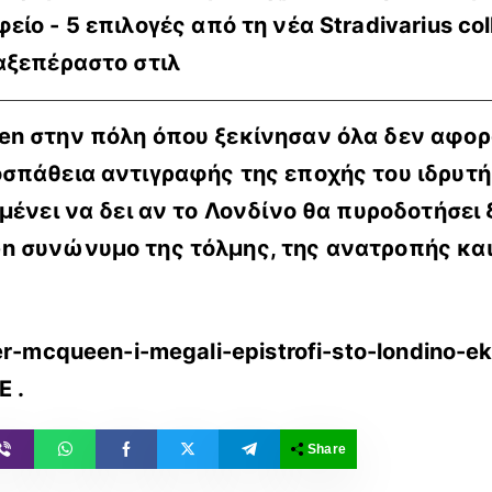
είο - 5 επιλογές από τη νέα Stradivarius col
 αξεπέραστο στιλ
n στην πόλη όπου ξεκίνησαν όλα δεν αφορά
σπάθεια αντιγραφής της εποχής του ιδρυτή 
μένει να δει αν το Λονδίνο θα πυροδοτήσει 
n συνώνυμο της τόλμης, της ανατροπής και
er-mcqueen-i-megali-epistrofi-sto-londino-
E
.
Share