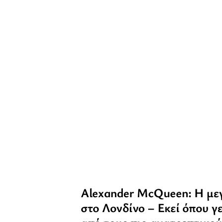
Alexander McQueen: Η με
στο Λονδίνο – Εκεί όπου γ