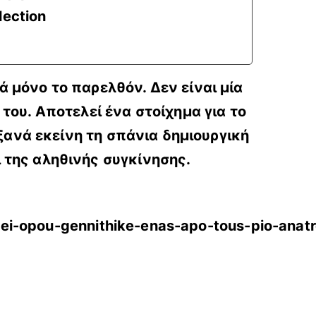
lection
 μόνο το παρελθόν. Δεν είναι μία
του. Αποτελεί ένα στοίχημα για το
ξανά εκείνη τη σπάνια δημιουργική
 της αληθινής συγκίνησης.
ekei-opou-gennithike-enas-apo-tous-pio-ana