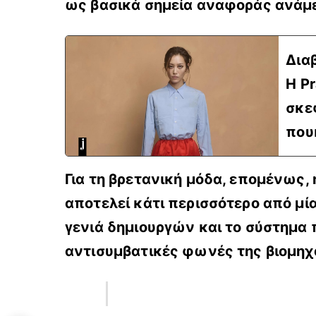
ως βασικά σημεία αναφοράς ανάμε
Δια
Η P
σκε
που
Για τη βρετανική μόδα, επομένως,
αποτελεί κάτι περισσότερο από μί
γενιά δημιουργών και το σύστημα π
αντισυμβατικές φωνές της βιομηχ