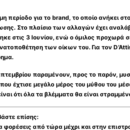
η περίοδο για το brand, το οποίο ανήκει στο
ωσης. Στο πλαίσιο των αλλαγών έχει αναλά
στηκε στις 3 Ιουνίου, ενώ ο όμιλος προχωρά
νατοποθέτηση των οίκων του. Για τον D’Atti
όημα.
επτεμβρίου παραμένουν, προς το παρόν, μυστ
 που έχτισε μεγάλο μέρος του μύθου του μέ
είναι ότι όλα τα βλέμματα θα είναι στραμμέν
βάστε επίσης:
θα φορέσεις από τώρα μέχρι και στην επιστρ