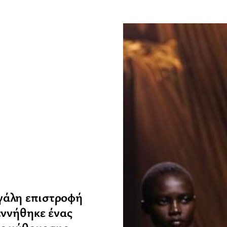
γάλη επιστροφή
εννήθηκε ένας