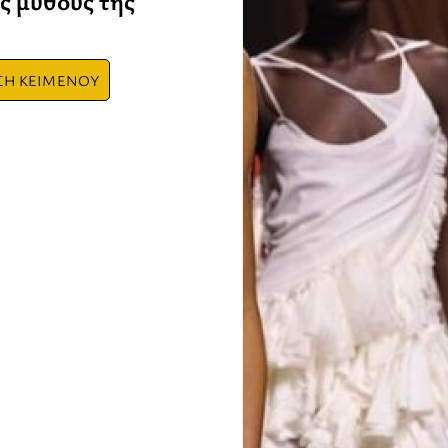
ς μύθους της
ΣΗ ΚΕΙΜΕΝΟΥ