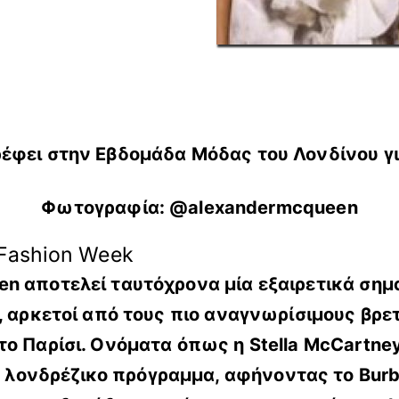
έφει στην Εβδομάδα Μόδας του Λονδίνου γι
Φωτογραφία: @alexandermcqueen
 Fashion Week
n αποτελεί ταυτόχρονα μία εξαιρετικά σημα
α, αρκετοί από τους πιο αναγνωρίσιμους βρε
ο Παρίσι. Ονόματα όπως η Stella McCartney, 
ονδρέζικο πρόγραμμα, αφήνοντας το Burber