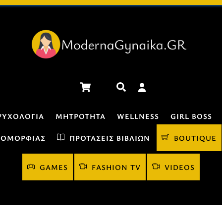
Cart
Αναζήτηση
ΨΥΧΟΛΟΓΊΑ
ΜΗΤΡΌΤΗΤΑ
WELLNESS
GIRL BOSS
 ΟΜΟΡΦΙΆΣ
ΠΡΟΤΆΣΕΙΣ ΒΙΒΛΊΩΝ
BOUTIQUE
GAMES
FASHION TV
VIDEOS