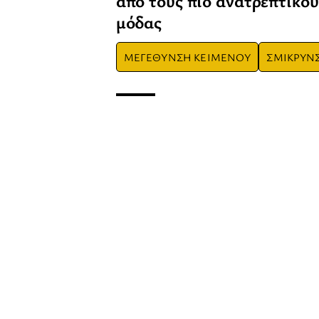
από τους πιο ανατρεπτικού
μόδας
ΜΕΓΕΘΥΝΣΗ ΚΕΙΜΕΝΟΥ
ΣΜΙΚΡΥΝ