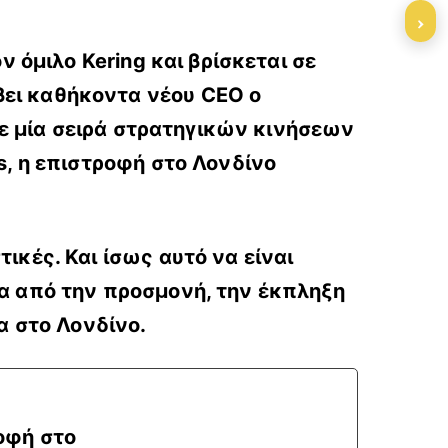
›
ν όμιλο Kering και βρίσκεται σε
βει καθήκοντα νέου CEO ο
 σε μία σειρά στρατηγικών κινήσεων
s, η επιστροφή στο Λονδίνο
ικές. Και ίσως αυτό να είναι
σα από την προσμονή, την έκπληξη
α στο Λονδίνο.
οφή στο