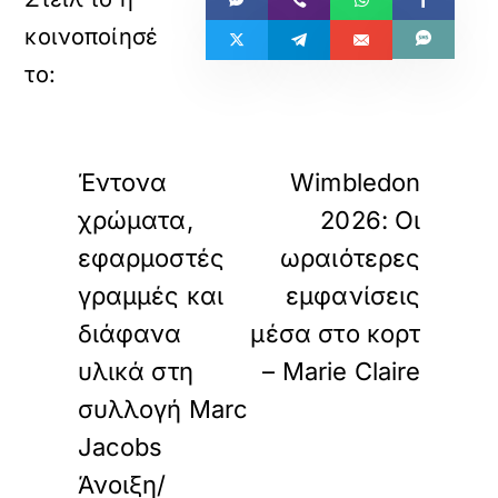
«
»
ΠΡΟΗΓΟΥΜΕΝΟ
ΕΠΟΜΕΝΟ
Έντονα
Wimbledon
χρώματα,
2026: Οι
εφαρμοστές
ωραιότερες
γραμμές και
εμφανίσεις
διάφανα
μέσα στο κορτ
υλικά στη
– Marie Claire
συλλογή Marc
Jacobs
Άνοιξη/