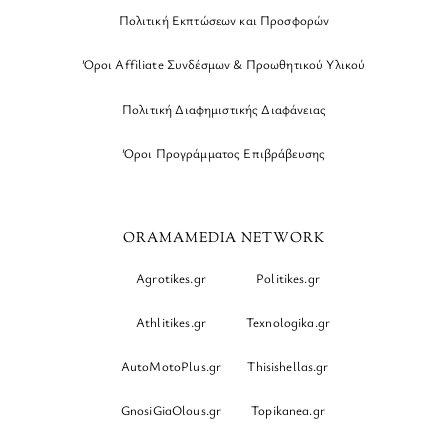
Πολιτική Εκπτώσεων και Προσφορών
Όροι Affiliate Συνδέσμων & Προωθητικού Υλικού
Πολιτική Διαφημιστικής Διαφάνειας
Όροι Προγράμματος Επιβράβευσης
ORAMAMEDIA NETWORK
Agrotikes.gr
Politikes.gr
Athlitikes.gr
Texnologika.gr
AutoMotoPlus.gr
Thisishellas.gr
GnosiGiaOlous.gr
Topikanea.gr