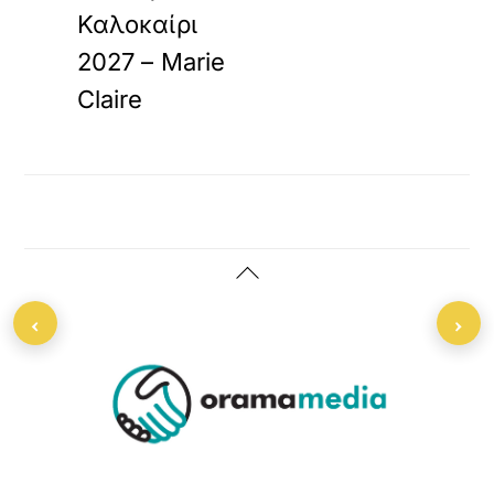
Καλοκαίρι
2027 – Marie
Claire
Back
To
‹
›
Top