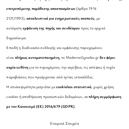
επιτρεπόμενης παράθεσης αποσπασμάτων
(άρθρο 19 Ν.
2121/1993),
αποκλειστικά για ενημερωτικούς σκοπούς
, με
αυτόματη
εμφάνιση της πηγής και συνδέσμου
προς το αρχικό
δημοσίευμα.
Επειδή η διαδικασία συλλογής και εμφάνισης περιεχομένου
είναι
πλήρως αυτοματοποιημένη
, το ModernaGynaika.gr
δεν φέρει
καμία ευθύνη
για το περιεχόμενο, την ακρίβεια, τις απόψεις ή τυχόν
παραβιάσεις που προέρχονται από τρίτες ιστοσελίδες.
Η επισκεψιμότητα μετριέται με
cookieless στατιστικά
, χωρίς χρήση
cookies ή αποθήκευση προσωπικών δεδομένων, σε
πλήρη συμμόρφωση
με τον Κανονισμό (ΕΕ) 2016/679 (GDPR)
.
Εταιρικά Στοιχεία