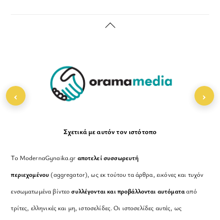
Back
To
Top
‹
›
Σχετικά με αυτόν τον ιστότοπο
Το ModernaGynaika.gr
αποτελεί συσσωρευτή
περιεχομένου
(aggregator), ως εκ τούτου τα άρθρα, εικόνες και τυχόν
ενσωματωμένα βίντεο
συλλέγονται και προβάλλονται αυτόματα
από
τρίτες, ελληνικές και μη, ιστοσελίδες. Οι ιστοσελίδες αυτές, ως