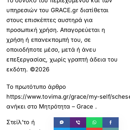
Το σύνολο του περιεχομένου και των
υπηρεσιών του GRACE.gr διατίθεται
στους επισκέπτες αυστηρά για
προσωπική χρήση. Απαγορεύεται η
χρήση ή επανεκπομπή του, σε
οποιοδήποτε μέσο, μετά ή άνευ
επεξεργασίας, χωρίς γραπτή άδεια του
εκδότη. ©2026
Το πρωτότυπο άρθρο
https://www.tovima.gr/grace/my-self/schesei
ανήκει στο
Μητρότητα – Grace
.