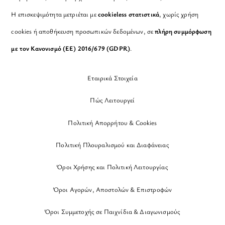
Η επισκεψιμότητα μετριέται με
cookieless στατιστικά
, χωρίς χρήση
cookies ή αποθήκευση προσωπικών δεδομένων, σε
πλήρη συμμόρφωση
με τον Κανονισμό (ΕΕ) 2016/679 (GDPR)
.
Εταιρικά Στοιχεία
Πώς Λειτουργεί
Πολιτική Απορρήτου & Cookies
Πολιτική Πλουραλισμού και Διαφάνειας
Όροι Χρήσης και Πολιτική Λειτουργίας
Όροι Αγορών, Αποστολών & Επιστροφών
Όροι Συμμετοχής σε Παιχνίδια & Διαγωνισμούς