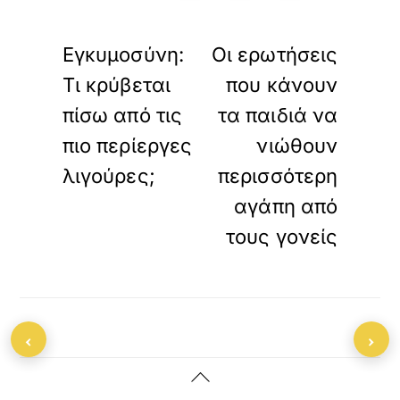
«
»
ΠΡΟΗΓΟΥΜΕΝΟ
ΕΠΟΜΕΝΟ
Εγκυμοσύνη:
Οι ερωτήσεις
Τι κρύβεται
που κάνουν
πίσω από τις
τα παιδιά να
πιο περίεργες
νιώθουν
λιγούρες;
περισσότερη
αγάπη από
τους γονείς
‹
›
Back