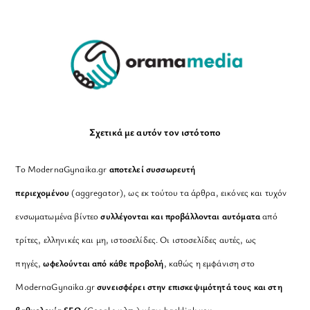
To
Top
Σχετικά με αυτόν τον ιστότοπο
Το ModernaGynaika.gr
αποτελεί συσσωρευτή
περιεχομένου
(aggregator), ως εκ τούτου τα άρθρα, εικόνες και τυχόν
ενσωματωμένα βίντεο
συλλέγονται και προβάλλονται αυτόματα
από
τρίτες, ελληνικές και μη, ιστοσελίδες. Οι ιστοσελίδες αυτές, ως
πηγές,
ωφελούνται από κάθε προβολή
, καθώς η εμφάνιση στο
ModernaGynaika.gr
συνεισφέρει στην επισκεψιμότητά τους και στη