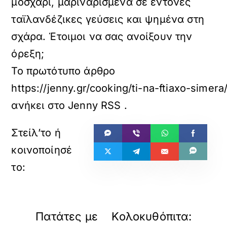
μοσχάρι, μαριναρισμένα σε έντονες
ταϊλανδέζικες γεύσεις και ψημένα στη
σχάρα. Έτοιμοι να σας ανοίξουν την
όρεξη;
Το πρωτότυπο άρθρο
https://jenny.gr/cooking/ti-na-ftiaxo-simer
ανήκει στο
Jenny RSS
.
«
»
ΠΡΟΗΓΟΥΜΕΝΟ
ΕΠΟΜΕΝΟ
Πατάτες με
Κολοκυθόπιτα: