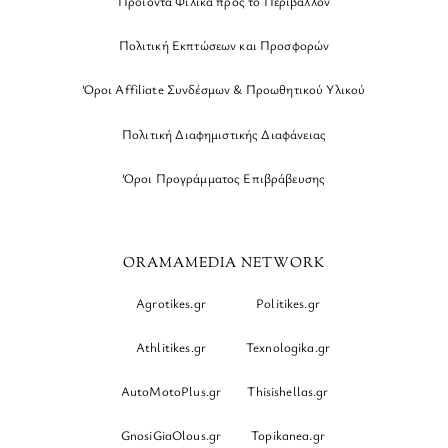
Προϊόντα Φιλικά προς το Περιβάλλον
Πολιτική Εκπτώσεων και Προσφορών
Όροι Affiliate Συνδέσμων & Προωθητικού Υλικού
Πολιτική Διαφημιστικής Διαφάνειας
Όροι Προγράμματος Επιβράβευσης
ORAMAMEDIA NETWORK
Agrotikes.gr
Politikes.gr
Athlitikes.gr
Texnologika.gr
AutoMotoPlus.gr
Thisishellas.gr
GnosiGiaOlous.gr
Topikanea.gr