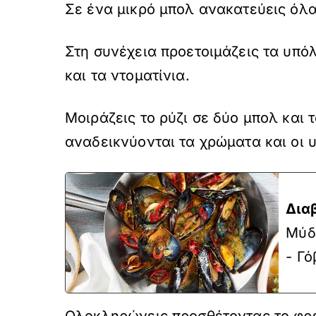
Σε ένα μικρό μπολ ανακατεύεις όλα
Στη συνέχεια προετοιμάζεις τα υπόλ
και τα ντοματίνια.
Μοιράζεις το ρύζι σε δύο μπολ και
αναδεικνύονται τα χρώματα και οι 
Δια
Μύδ
- Γό
Ολοκληρώνεις προσθέτοντας το φρέσκ