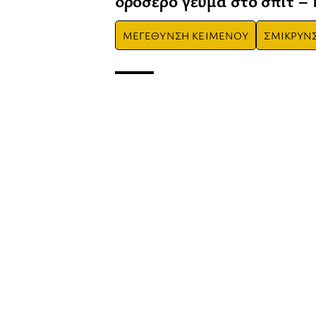
δροσερό γεύμα στο σπίτ – 
ΜΕΓΕΘΥΝΣΗ ΚΕΙΜΕΝΟΥ
ΣΜΙΚΡΥΝ