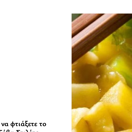
να φτιάξετε το