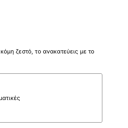
κόμη ζεστό, το ανακατεύεις με το
ματικές