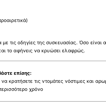
προαιρετικά)
με τις οδηγίες της συσκευασίας. Όσο είναι α
ι και το αφήνεις να κρυώσει ελαφρώς.
βάστε επίσης:
να κρατήσετε τις ντομάτες νόστιμες και αρω
 περισσότερο χρόνο