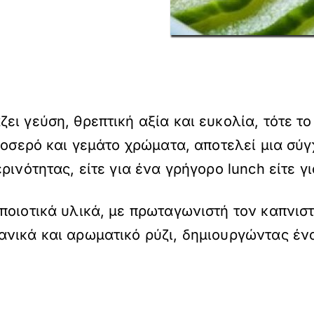
ει γεύση, θρεπτική αξία και ευκολία, τότε τ
ροσερό και γεμάτο χρώματα, αποτελεί μια σύγ
ινότητας, είτε για ένα γρήγορο lunch είτε γι
ποιοτικά υλικά, με πρωταγωνιστή τον καπνισ
νικά και αρωματικό ρύζι, δημιουργώντας ένα