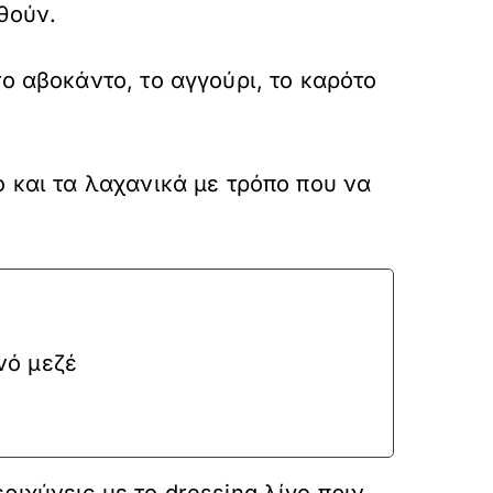
θούν.
ο αβοκάντο, το αγγούρι, το καρότο
ο και τα λαχανικά με τρόπο που να
νό μεζέ
ιχύνεις με το dressing λίγο πριν