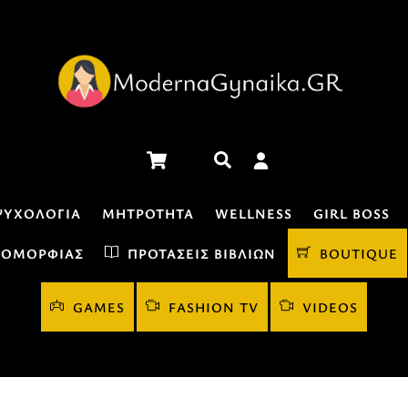
Cart
Αναζήτηση
ΨΥΧΟΛΟΓΊΑ
ΜΗΤΡΌΤΗΤΑ
WELLNESS
GIRL BOSS
 ΟΜΟΡΦΙΆΣ
ΠΡΟΤΆΣΕΙΣ ΒΙΒΛΊΩΝ
BOUTIQUE
GAMES
FASHION TV
VIDEOS