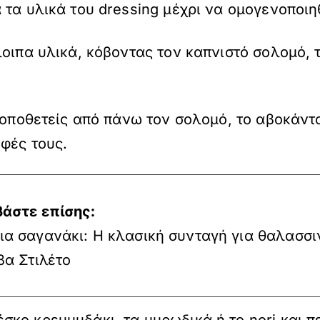
 τα υλικά του dressing μέχρι να ομογενοποιη
οιπα υλικά, κόβοντας τον καπνιστό σολομό, τ
 τοποθετείς από πάνω τον σολομό, το αβοκάντ
υφές τους.
βάστε επίσης:
ια σαγανάκι: Η κλασική συνταγή για θαλασσι
βα Στιλέτο
ο κρεμμυδάκι, τα μυρωδικά ή το nori και περ