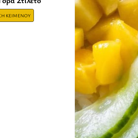
Γόβα Στιλέτο
ΣΗ ΚΕΙΜΕΝΟΥ