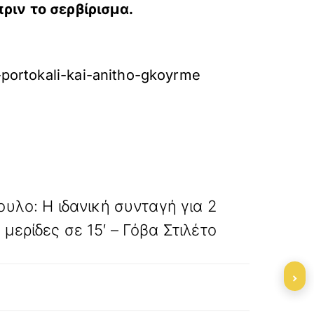
ριν το σερβίρισμα.
portokali-kai-anitho-gkoyrme
»
ΕΠΟΜΕΝΟ
υλο: Η ιδανική συνταγή για 2
μερίδες σε 15′ – Γόβα Στιλέτο
›