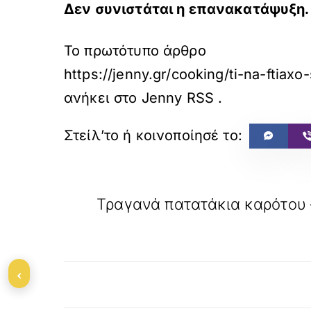
Δεν συνιστάται η επανακατάψυξη. 
Το πρωτότυπο άρθρο
https://jenny.gr/cooking/ti-na-fti
ανήκει στο
Jenny RSS
.
«
ΠΡΟΗΓΟΥΜΕΝΟ
Τραγανά πατατάκια καρότου 
‹