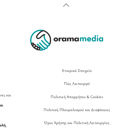
Back
To
Top
Εταιρικά Στοιχεία
Πώς Λειτουργεί
νες και
Πολιτική Απορρήτου & Cookies
αι
Πολιτική Πλουραλισμού και Διαφάνειας
Όροι Χρήσης και Πολιτική Λειτουργίας
βολή
,