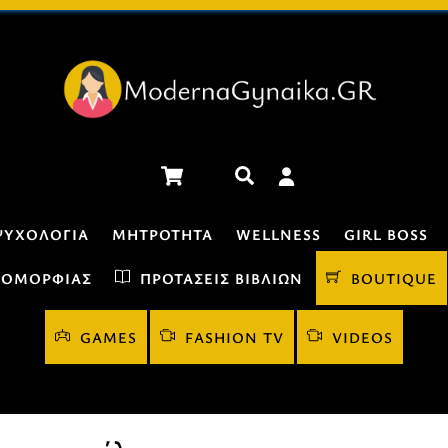
Cart
Αναζήτηση
ΨΥΧΟΛΟΓΊΑ
ΜΗΤΡΌΤΗΤΑ
WELLNESS
GIRL BOSS
 ΟΜΟΡΦΙΆΣ
ΠΡΟΤΆΣΕΙΣ ΒΙΒΛΊΩΝ
BOUTIQUE
GAMES
FASHION TV
VIDEOS