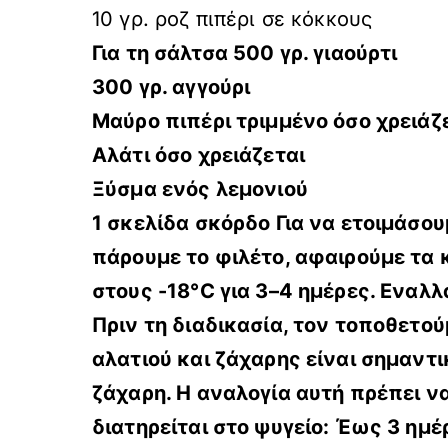
10 γρ. ροζ πιπέρι σε κόκκους
Για τη σάλτσα 500 γρ. γιαούρτι
300 γρ. αγγούρι
Μαύρο πιπέρι τριμμένο όσο χρειάζ
Αλάτι όσο χρειάζεται
Ξύσμα ενός λεμονιού
1 σκελίδα σκόρδο Για να ετοιμάσο
πάρουμε το φιλέτο, αφαιρούμε τα 
στους -18°C για 3–4 ημέρες. Εναλ
Πριν τη διαδικασία, τον τοποθετο
αλατιού και ζάχαρης είναι σημαντι
ζάχαρη. Η αναλογία αυτή πρέπει 
διατηρείται στο ψυγείο: Έως 3 ημ