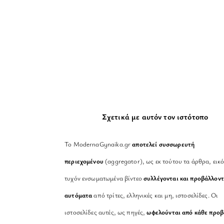
Σχετικά με αυτόν τον ιστότοπο
Το ModernaGynaika.gr
αποτελεί συσσωρευτή
περιεχομένου
(aggregator), ως εκ τούτου τα άρθρα, εικό
τυχόν ενσωματωμένα βίντεο
συλλέγονται και προβάλλοντ
αυτόματα
από τρίτες, ελληνικές και μη, ιστοσελίδες. Οι
ιστοσελίδες αυτές, ως πηγές,
ωφελούνται από κάθε προ