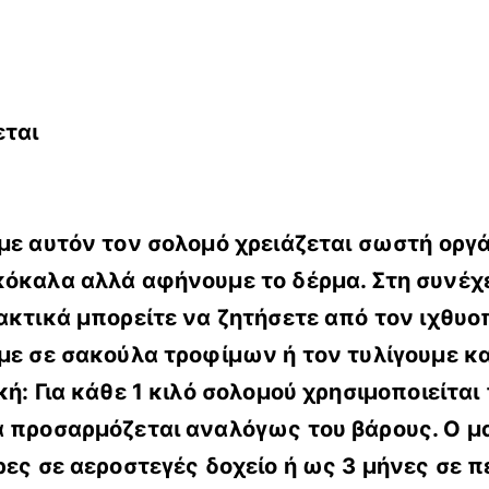
εται
υμε αυτόν τον σολομό χρειάζεται σωστή ορ
κόκαλα αλλά αφήνουμε το δέρμα. Στη συνέχ
λακτικά μπορείτε να ζητήσετε από τον ιχθυ
ύμε σε σακούλα τροφίμων ή τον τυλίγουμε κ
κή: Για κάθε 1 κιλό σολομού χρησιμοποιείτα
να προσαρμόζεται αναλόγως του βάρους. Ο 
έρες σε αεροστεγές δοχείο ή ως 3 μήνες σε