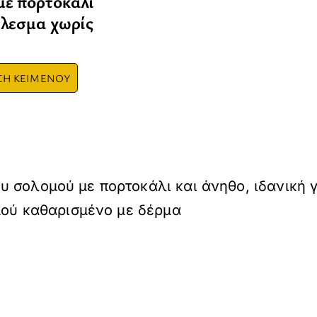
με πορτοκάλι
έλεσμα χωρίς
ΣΗ ΚΕΙΜΕΝΟΥ
υ σολομού με πορτοκάλι και άνηθο, ιδανική 
ομού καθαρισμένο με δέρμα